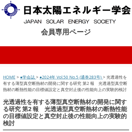
会員専用ページ
コンテンツへスキップ
HOME
>
●学会誌
>
●2024年 Vol.50 No.5 (通巻283号)
> 光透過性を
有する薄型真空断熱材の開発に関する研究 第2 報 光透過型真空断
熱材の断熱性能の目標値設定と真空封止後の性能向上の実験的検討
光透過性を有する薄型真空断熱材の開発に関す
る研究 第2 報 光透過型真空断熱材の断熱性能
の目標値設定と真空封止後の性能向上の実験的
検討