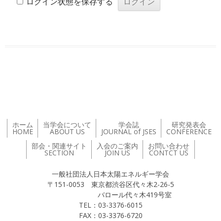
ログイン状態を保存する
投稿ナビゲーション
ホーム
当学会について
学会誌
研究発表会
HOME
ABOUT US
JOURNAL of JSES
CONFERENCE
部会・関連サイト
入会のご案内
お問い合わせ
SECTION
JOIN US
CONTCT US
一般社団法人日本太陽エネルギー学会
〒151-0053 東京都渋谷区代々木2-26-5
バロール代々木419号室
TEL：03-3376-6015
FAX：03-3376-6720