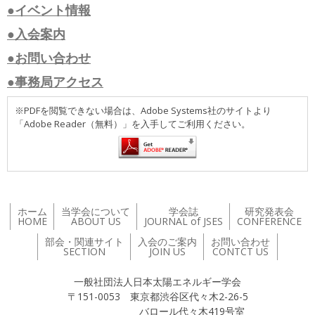
●イベント情報
●入会案内
●お問い合わせ
●事務局アクセス
※PDFを閲覧できない場合は、Adobe Systems社のサイトより
「Adobe Reader（無料）」を入手してご利用ください。
ホーム
当学会について
学会誌
研究発表会
HOME
ABOUT US
JOURNAL of JSES
CONFERENCE
部会・関連サイト
入会のご案内
お問い合わせ
SECTION
JOIN US
CONTCT US
一般社団法人日本太陽エネルギー学会
〒151-0053 東京都渋谷区代々木2-26-5
バロール代々木419号室