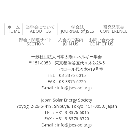
ホーム
当学会について
学会誌
研究発表会
HOME
ABOUT US
JOURNAL of JSES
CONFERENCE
部会・関連サイト
入会のご案内
お問い合わせ
SECTION
JOIN US
CONTCT US
一般社団法人日本太陽エネルギー学会
〒151-0053 東京都渋谷区代々木2-26-5
バロール代々木419号室
TEL：03-3376-6015
FAX：03-3376-6720
E-mail：
info@jses-solar.jp
Japan Solar Energy Society
Yoyogi 2-26-5-419, Shibuya, Tokyo, 151-0053, Japan
TEL：+81-3-3376-6015
FAX：+81-3-3376-6720
E-mail：info@jses-solar.jp