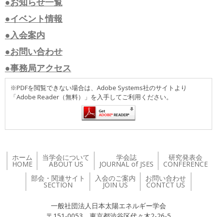
●お知らせ一覧
●イベント情報
●入会案内
●お問い合わせ
●事務局アクセス
※PDFを閲覧できない場合は、Adobe Systems社のサイトより
「Adobe Reader（無料）」を入手してご利用ください。
ホーム
当学会について
学会誌
研究発表会
HOME
ABOUT US
JOURNAL of JSES
CONFERENCE
部会・関連サイト
入会のご案内
お問い合わせ
SECTION
JOIN US
CONTCT US
一般社団法人日本太陽エネルギー学会
〒151-0053 東京都渋谷区代々木2-26-5