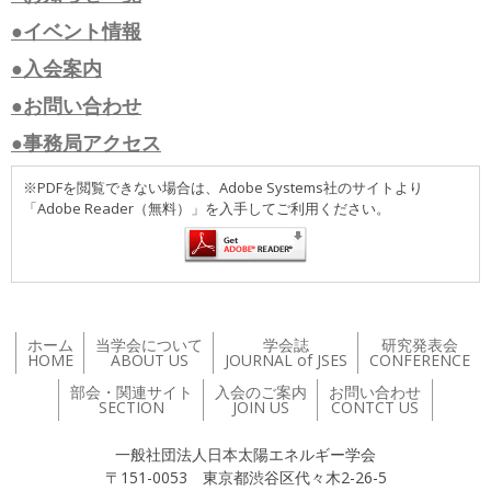
●イベント情報
●入会案内
●お問い合わせ
●事務局アクセス
※PDFを閲覧できない場合は、Adobe Systems社のサイトより
「Adobe Reader（無料）」を入手してご利用ください。
ホーム
当学会について
学会誌
研究発表会
HOME
ABOUT US
JOURNAL of JSES
CONFERENCE
部会・関連サイト
入会のご案内
お問い合わせ
SECTION
JOIN US
CONTCT US
一般社団法人日本太陽エネルギー学会
〒151-0053 東京都渋谷区代々木2-26-5