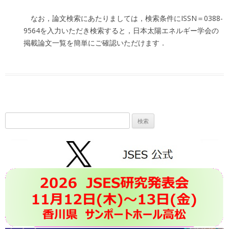
なお，論文検索にあたりましては，検索条件にISSN＝0388-
9564を入力いただき検索すると，日本太陽エネルギー学会の
掲載論文一覧を簡単にご確認いただけます．
検
索: