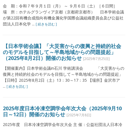
会 期：令和７年９月１日（月） ～ ９月６日（土）［６日間］
場 所：ホテルグランヴィア京都（京都府京都市） 日本学術会議
が第22回有機合成指向有機金属化学国際会議組織委員会及び公益社
団法人日本化学 ...
[ 続きを読む ]
【日本学術会議】「大災害からの復興と持続的社会
のモデルを目指して～半島地域からの問題提起」
（2025年8月2日）開催のお知らせ
[2025年7月25日]
【開催案内】日本学術会議in石川 学術講演会 「大災害からの
復興と持続的社会のモデルを目指して～半島地域からの問題提起」
【日時】2025年8月2日（土）13：30～17：35 【場所】金沢市ア
...
[ 続きを読む ]
2025年度日本冷凍空調学会年次大会（2025年9月10
日～12日）開催のお知らせ
[2025年7月8日]
2025年度 日本冷凍空調学会年次大会 主 催：公益社団法人日本冷