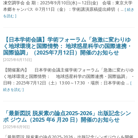
凍空調学会 会 期：2025年9月10日(水)～12日(金) 会場：東京大学
本郷キャンパス ※7月11日（金）：学術講演原稿提出締切（ ...
[ 続き
を読む ]
【日本学術会議】学術フォーラム「急激に変わりゆ
く地球環境と国際情勢： 地球惑星科学の国際連携・
国際協調」（2025年7月12日）開催のお知らせ
[2025年6月15日]
【開催案内】 日本学術会議主催学術フォーラム「急激に変わりゆ
く地球環境と国際情勢： 地球惑星科学の国際連携・国際協調」 ・
日時：2025年7月12日（土）13:00～17:30 ・場所：日本学術会 ...
[
続きを読む ]
「最新図説 脱炭素の論点2025‐2026」出版記念シン
ポ ジウム（2025 年6 月20 日）開催のお知らせ
[2025年6月9日]
「最新図説 脱炭素の論点2025‐2026」出版記念シンポジウムを開催