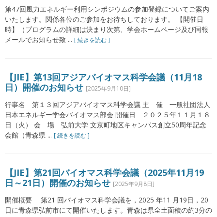
第47回風力エネルギー利用シンポジウムの参加登録についてご案内
いたします。関係各位のご参加をお待ちしております。 【開催日
時】（プログラムの詳細は決まり次第、学会ホームページ及び同報
メールでお知らせ致 ...
[ 続きを読む ]
【JIE】第13回アジアバイオマス科学会議（11月18
日）開催のお知らせ
[2025年9月10日]
行事名 第１３回アジアバイオマス科学会議 主 催 一般社団法人
日本エネルギー学会バイオマス部会 開催日 ２０２５年１１月１８
日（火） 会 場 弘前大学 文京町地区キャンパス創立50周年記念
会館（青森県 ...
[ 続きを読む ]
【JIE】第21回バイオマス科学会議（2025年11月19
日～21日）開催のお知らせ
[2025年9月8日]
開催概要 第21 回バイオマス科学会議を，2025 年11 月19日，20
日に青森県弘前市にて開催いたします。青森は県全土面積の約3分の