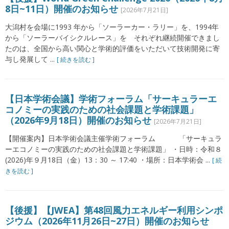
8日~11日）開催のお知らせ
[2026年7月21日]
大潟村を会場に1993 年から「ソーラーカー・ラリー」を、1994年
から「ソーラーバイシクルレース」を それぞれ継続開催できまし
たのは、全国から高い関心と学術的評価をいただいて技術開発に寄
与し発展して ...
[ 続きを読む ]
【日本学術会議】学術フォーラム「サーキュラーエ
コノミーの実践のための社会課題と学術課題」
（2026年9月18日）開催のお知らせ
[2026年7月21日]
【開催案内】日本学術会議主催学術フォーラム 「サーキュラ
ーエコノミーの実践のための社会課題と学術課題」 ・日時：令和８
(2026)年９月18日（金）13：30 ～ 17:40 ・場所：日本学術会 ...
[ 続
きを読む ]
【後援】【JWEA】第48回風力エネルギー利用シンポ
ジウム（2026年11月26日~27日）開催のお知らせ