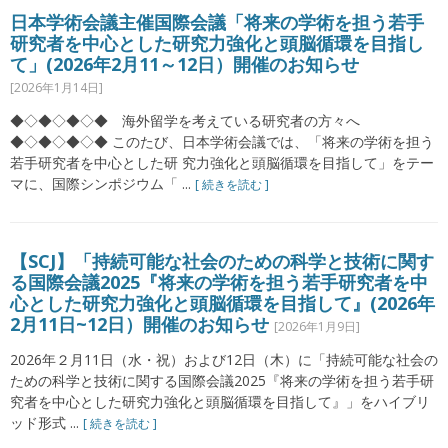
日本学術会議主催国際会議「将来の学術を担う若手
研究者を中心とした研究力強化と頭脳循環を目指し
て」(2026年2月11～12日）開催のお知らせ
[2026年1月14日]
◆◇◆◇◆◇◆ 海外留学を考えている研究者の方々へ
◆◇◆◇◆◇◆ このたび、日本学術会議では、「将来の学術を担う
若手研究者を中心とした研 究力強化と頭脳循環を目指して」をテー
マに、国際シンポジウム「 ...
[ 続きを読む ]
【SCJ】「持続可能な社会のための科学と技術に関す
る国際会議2025『将来の学術を担う若手研究者を中
心とした研究力強化と頭脳循環を目指して』(2026年
2月11日~12日）開催のお知らせ
[2026年1月9日]
2026年２月11日（水・祝）および12日（木）に「持続可能な社会の
ための科学と技術に関する国際会議2025『将来の学術を担う若手研
究者を中心とした研究力強化と頭脳循環を目指して』」をハイブリ
ッド形式 ...
[ 続きを読む ]