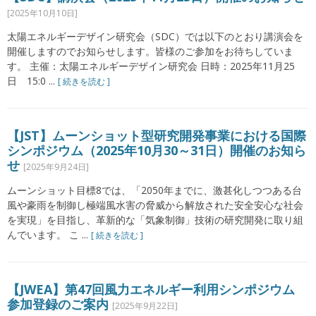
[2025年10月10日]
太陽エネルギーデザイン研究会（SDC）では以下のとおり講演会を
開催しますのでお知らせします。皆様のご参加をお待ちしていま
す。 主催：太陽エネルギーデザイン研究会 日時：2025年11月25
日 15:0 ...
[ 続きを読む ]
【JST】ムーンショット型研究開発事業における国際
シンポジウム（2025年10月30～31日）開催のお知ら
せ
[2025年9月24日]
ムーンショット目標8では、「2050年までに、激甚化しつつある台
風や豪雨を制御し極端風水害の脅威から解放された安全安心な社会
を実現」を目指し、革新的な「気象制御」技術の研究開発に取り組
んでいます。 こ ...
[ 続きを読む ]
【JWEA】第47回風力エネルギー利用シンポジウム
参加登録のご案内
[2025年9月22日]