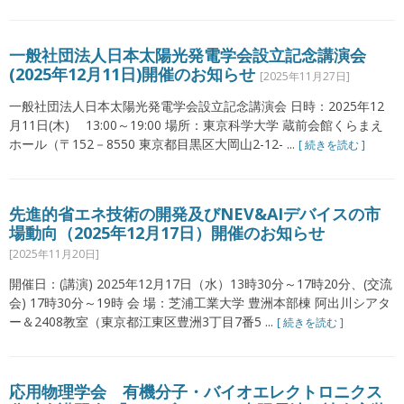
一般社団法人日本太陽光発電学会設立記念講演会
(2025年12月11日)開催のお知らせ
[2025年11月27日]
一般社団法人日本太陽光発電学会設立記念講演会 日時：2025年12
月11日(木) 13:00～19:00 場所：東京科学大学 蔵前会館くらまえ
ホール（〒152－8550 東京都目黒区大岡山2-12- ...
[ 続きを読む ]
先進的省エネ技術の開発及びNEV&AIデバイスの市
場動向（2025年12月17日）開催のお知らせ
[2025年11月20日]
開催日：(講演) 2025年12月17日（水）13時30分～17時20分、(交流
会) 17時30分～19時 会 場：芝浦工業大学 豊洲本部棟 阿出川シアタ
ー＆2408教室（東京都江東区豊洲3丁目7番5 ...
[ 続きを読む ]
応用物理学会 有機分子・バイオエレクトロニクス