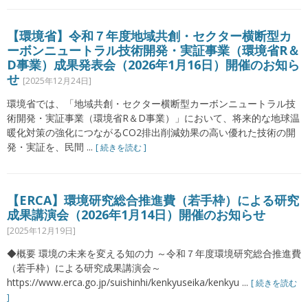
【環境省】令和７年度地域共創・セクター横断型カ
ーボンニュートラル技術開発・実証事業（環境省R＆
D事業）成果発表会（2026年1月16日）開催のお知ら
せ
[2025年12月24日]
環境省では、「地域共創・セクター横断型カーボンニュートラル技
術開発・実証事業（環境省R＆D事業）」において、将来的な地球温
暖化対策の強化につながるCO2排出削減効果の高い優れた技術の開
発・実証を、民間 ...
[ 続きを読む ]
【ERCA】環境研究総合推進費（若手枠）による研究
成果講演会（2026年1月14日）開催のお知らせ
[2025年12月19日]
◆概要 環境の未来を変える知の力 ～令和７年度環境研究総合推進費
（若手枠）による研究成果講演会～
https://www.erca.go.jp/suishinhi/kenkyuseika/kenkyu ...
[ 続きを読む
]