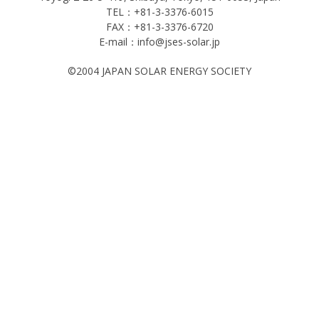
TEL：+81-3-3376-6015
FAX：+81-3-3376-6720
E-mail：info@jses-solar.jp
©2004 JAPAN SOLAR ENERGY SOCIETY