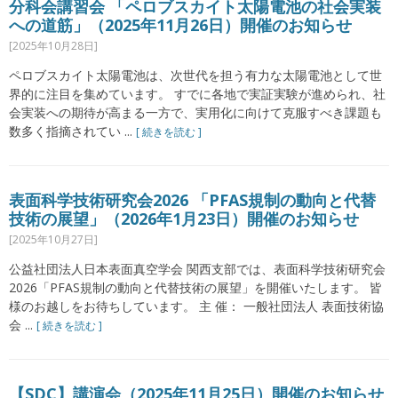
分科会講習会 「ペロブスカイト太陽電池の社会実装
への道筋」（2025年11月26日）開催のお知らせ
[2025年10月28日]
ペロブスカイト太陽電池は、次世代を担う有力な太陽電池として世
界的に注目を集めています。 すでに各地で実証実験が進められ、社
会実装への期待が高まる一方で、実用化に向けて克服すべき課題も
数多く指摘されてい ...
[ 続きを読む ]
表面科学技術研究会2026 「PFAS規制の動向と代替
技術の展望」（2026年1月23日）開催のお知らせ
[2025年10月27日]
公益社団法人日本表面真空学会 関西支部では、表面科学技術研究会
2026「PFAS規制の動向と代替技術の展望」を開催いたします。 皆
様のお越しをお待ちしています。 主 催： 一般社団法人 表面技術協
会 ...
[ 続きを読む ]
【SDC】講演会（2025年11月25日）開催のお知らせ