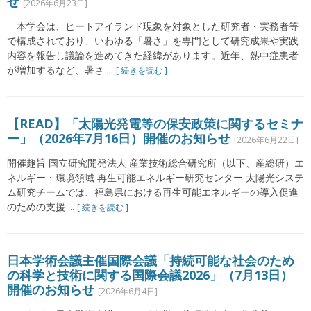
せ
[2026年6月23日]
本学会は、ヒートアイランド現象を対象とした研究者・実務者等
で構成されており、いわゆる「暑さ」を専門として研究成果や実践
内容を報告し議論を進めてきた経緯があります。近年、熱中症患者
が増加するなど、暑さ ...
[ 続きを読む ]
【READ】「太陽光発電等の保安政策に関するセミナ
ー」（2026年7月16日）開催のお知らせ
[2026年6月22日]
開催趣旨 国立研究開発法人 産業技術総合研究所（以下、産総研）エ
ネルギー・環境領域 再生可能エネルギー研究センター 太陽光システ
ム研究チームでは、福島県における再生可能エネルギーの導入促進
のための支援 ...
[ 続きを読む ]
日本学術会議主催国際会議「持続可能な社会のため
の科学と技術に関する国際会議2026」（7月13日）
開催のお知らせ
[2026年6月4日]