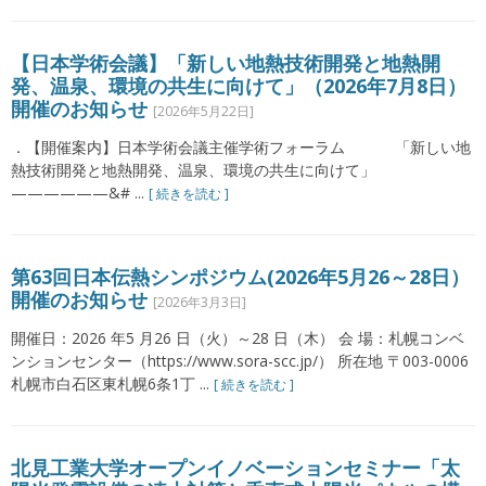
【日本学術会議】「新しい地熱技術開発と地熱開
発、温泉、環境の共生に向けて」（2026年7月8日）
開催のお知らせ
[2026年5月22日]
．【開催案内】日本学術会議主催学術フォーラム 「新しい地
熱技術開発と地熱開発、温泉、環境の共生に向けて」
——————&# ...
[ 続きを読む ]
第63回日本伝熱シンポジウム(2026年5月26～28日）
開催のお知らせ
[2026年3月3日]
開催日：2026 年5 月26 日（火）～28 日（木） 会 場：札幌コンベ
ンションセンター（https://www.sora-scc.jp/） 所在地 〒003-0006
札幌市⽩⽯区東札幌6条1丁 ...
[ 続きを読む ]
北見工業大学オープンイノベーションセミナー「太