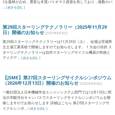
2を森林が占め，豊富な木質バイオマス資源を有しており，複数のバ
...
[ 続きを読む ]
第29回スターリングテクノラリー（2025年11月29
日）開催のお知らせ
[2025年8月4日]
第29回スターリングテクノラリーは11月29日（土）、会場は茨城県
立土浦工業高校で開催しますのでお知らせします。 1 大会の目的 ス
ターリングテクノラリーは自作スターリングサイクル機器の性能と
アイデア ...
[ 続きを読む ]
【JSME】第27回スターリングサイクルシンポジウム
（2026年12月13日）開催のお知らせ
[2025年8月4日]
一般社団法人日本機械学会エンジンシステム部門では12月13日に明
治大学駿河台キャンパスでスターリングサイクルシンポジウムを開
催しますのでお知らせします 詳細はこちら 第27回スターリングサ
イクルシンポ ...
[ 続きを読む ]