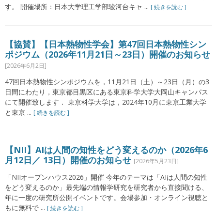
す。 開催場所：日本大学理工学部駿河台キャ ...
[ 続きを読む ]
【協賛】【日本熱物性学会】第47回日本熱物性シン
ポジウム（2026年11月21日～23日）開催のお知らせ
[2026年6月2日]
47回日本熱物性シンポジウムを，11月21日（土）～23日（月）の3
日間にわたり，東京都目黒区にある東京科学大学大岡山キャンパス
にて開催致します． 東京科学大学は，2024年10月に東京工業大学
と東京 ...
[ 続きを読む ]
【NII】AIは人間の知性をどう変えるのか（2026年6
月12日／ 13日）開催のお知らせ
[2026年5月23日]
「NIIオープンハウス2026」開催 今年のテーマは「AIは人間の知性
をどう変えるのか」最先端の情報学研究を研究者から直接聞ける、
年に一度の研究所公開イベントです。会場参加・オンライン視聴と
もに無料で ...
[ 続きを読む ]