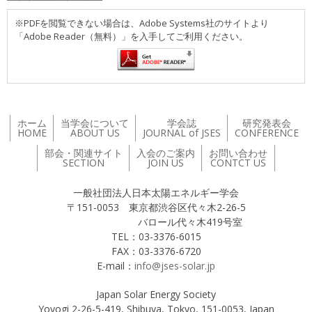
※PDFを閲覧できない場合は、Adobe Systems社のサイトより
「Adobe Reader（無料）」を入手してご利用ください。
ホーム
当学会について
学会誌
研究発表会
HOME
ABOUT US
JOURNAL of JSES
CONFERENCE
部会・関連サイト
入会のご案内
お問い合わせ
SECTION
JOIN US
CONTCT US
一般社団法人日本太陽エネルギー学会
〒151-0053 東京都渋谷区代々木2-26-5
バロール代々木419号室
TEL：03-3376-6015
FAX：03-3376-6720
E-mail：
info@jses-solar.jp
Japan Solar Energy Society
Yoyogi 2-26-5-419, Shibuya, Tokyo, 151-0053, Japan