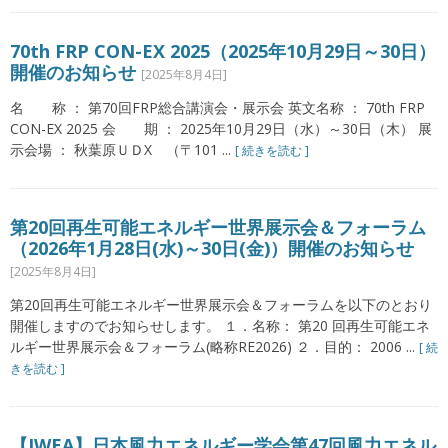
70th FRP CON-EX 2025（2025年10月29日～30日）
開催のお知らせ
[2025年8月4日]
名 称 ： 第70回FRP総合講演会・展示会 英文名称 ： 70th FRP
CON-EX 2025 会 期 ： 2025年10月29日（水）～30日（木） 展
示会場 ： 秋葉原ＵＤX （〒101 ...
[ 続きを読む ]
第20回再生可能エネルギー世界展示会＆フォーラム
（2026年1月28日(水)～30日(金)）開催のお知らせ
[2025年8月4日]
第20回再生可能エネルギー世界展示会＆フォーラムを以下のとおり
開催しますのでお知らせします。 １．名称： 第20 回再生可能エネ
ルギー世界展示会＆フォーラム(略称RE2026) ２．目的： 2006 ...
[ 続
きを読む ]
【JWEA】日本風力エネルギー学会第47回風力エネル