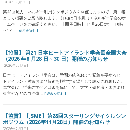
[2026年7月18日]
第48回風力エネルギー利用シンポジウムを開催しますので、第一報
として概要をご案内致します。 詳細は日本風力エネルギー学会のホ
ームページをご確認ください。 【開催日時】 11月26日(木) 10時
～17 ...
[ 続きを読む ]
【協賛】 第21 日本ヒートアイランド学会回全国大会
（2026 年8 月28 日～30 日）開催のお知らせ
[2026年7月7日]
日本ヒートアイランド学会は、学問の統合および緊急を要するヒー
トアイランド対策および技術を検討する場として設立されました。
本学会は、従来の学会とは趣を異にして、大学・研究者・国および
東京都などの自治体 ...
[ 続きを読む ]
【協賛】【JSME】第28回スターリングサイクルシン
ポジウム（2026年11月28日）開催のお知らせ
[2026年7月3日]