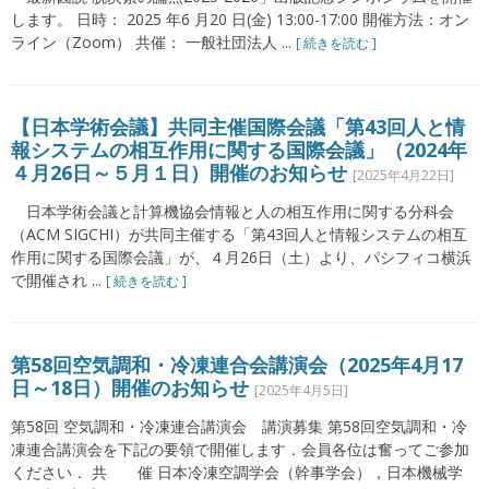
します。 日時： 2025 年6 月20 日(金) 13:00-17:00 開催方法：オン
ライン（Zoom） 共催： 一般社団法人 ...
[ 続きを読む ]
【日本学術会議】共同主催国際会議「第43回人と情
報システムの相互作用に関する国際会議」（2024年
４月26日～５月１日）開催のお知らせ
[2025年4月22日]
日本学術会議と計算機協会情報と人の相互作用に関する分科会
（ACM SIGCHI）が共同主催する「第43回人と情報システムの相互
作用に関する国際会議」が、４月26日（土）より、パシフィコ横浜
で開催され ...
[ 続きを読む ]
第58回空気調和・冷凍連合会講演会（2025年4月17
日～18日）開催のお知らせ
[2025年4月5日]
第58回 空気調和・冷凍連合講演会 講演募集 第58回空気調和・冷
凍連合講演会を下記の要領で開催します．会員各位は奮ってご参加
ください． 共 催 日本冷凍空調学会（幹事学会），日本機械学