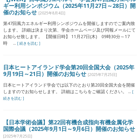
ギー利用シンポジウム（2025年11月27日～28日）開
催のお知らせ
[2025年8月4日]
第47回風力エネルギー利用シンポジウムを開催しますのでご案内致
します。 詳細は決まり次第、学会ホームページ及び同報メールにて
お知らせ致します。 【開催日時】 11月27日(木) 09時30分～17
時 ...
[ 続きを読む ]
日本ヒートアイランド学会第20回全国大会（2025年
9月19日～21日）開催のお知らせ
[2025年7月25日]
日本ヒートアイランド学会では以下のとおり第20回全国大会を開催
しますのでお知らせします。 詳細はこちらをご確認ください。 ...
[
続きを読む ]
【日本学術会議】第22回有機合成指向有機金属化学
国際会議（2025年9月1日～9月6日）開催のお知らせ
[2025年7月25日]