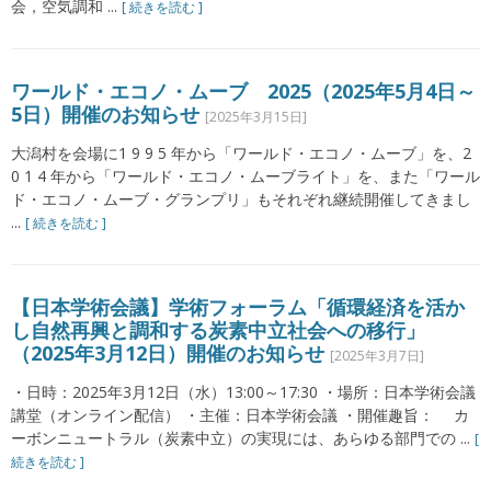
会，空気調和 ...
[ 続きを読む ]
ワールド・エコノ・ムーブ 2025（2025年5月4日～
5日）開催のお知らせ
[2025年3月15日]
大潟村を会場に1 9 9 5 年から「ワールド・エコノ・ムーブ」を、2
0 1 4 年から「ワールド・エコノ・ムーブライト」を、また「ワール
ド・エコノ・ムーブ・グランプリ」もそれぞれ継続開催してきまし
...
[ 続きを読む ]
【日本学術会議】学術フォーラム「循環経済を活か
し自然再興と調和する炭素中立社会への移行」
（2025年3月12日）開催のお知らせ
[2025年3月7日]
・日時：2025年3月12日（水）13:00～17:30 ・場所：日本学術会議
講堂（オンライン配信） ・主催：日本学術会議 ・開催趣旨： カ
ーボンニュートラル（炭素中立）の実現には、あらゆる部門での ...
[
続きを読む ]