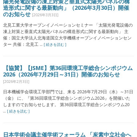
陽光発電設備の凍上対策と垂直式太陽光パネルの構
造形式に関する最新動向」（2026年3月30日）開催
のお知らせ
[2026年3月3日]
北見工業大学オープンイノベーションセミナー 「太陽光発電設備の
凍上対策と垂直式太陽光パネルの構造形式に関する最新動向」 主
催：国立大学法人北海道国立大学機構オープンイノベーションセン
ター 共催：北見工 ...
[ 続きを読む ]
【協賛】【JSME】第36回環境工学総合シンポジウム
2026（2026年7月29日～31日）開催のお知らせ
[2026年2月3日]
日本機械学会環境工学部門では、来る 2026年7月29日（水）～31日
（金） に、『第36回環境工学総合シンポジウム2026』を開催いた
しますのでお知らせします。 第36回環境工学総合シンポジウム20
...
[ 続きを読む ]
日本学術会議主催学術フォーラム 「炭素中立社会へ