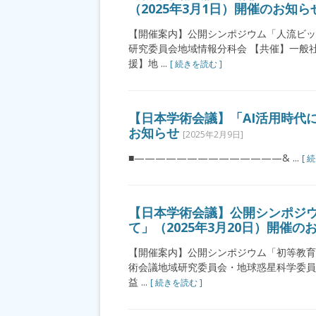
（2025年3月1日）開催のお知ら
【開催案内】公開シンポジウム「人流ビッ
研究委員会地域情報分科会 【共催】一般
援】地 ...
[ 続きを読む ]
【日本学術会議】「AI活用時代に
お知らせ
[2025年2月9日]
■——————————————& ...
[ 
【日本学術会議】公開シンポジ
て」（2025年3月20日）開催の
【開催案内】公開シンポジウム「初等教育
術会議地域研究委員会・地球惑
益 ...
[ 続きを読む ]