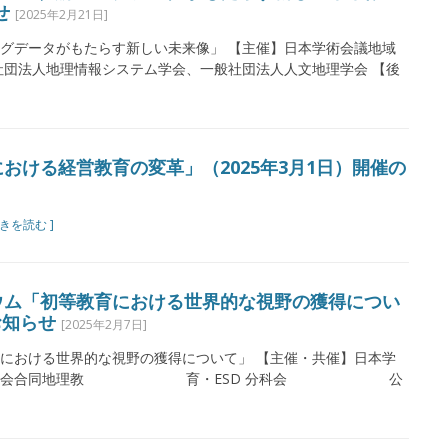
せ
[2025年2月21日]
グデータがもたらす新しい未来像」 【主催】日本学術会議地域
社団法人地理情報システム学会、一般社団法人人文地理学会 【後
おける経営教育の変革」（2025年3月1日）開催の
続きを読む ]
ウム「初等教育における世界的な視野の獲得につい
お知らせ
[2025年2月7日]
における世界的な視野の獲得について」 【主催・共催】日本学
星科学委員会合同地理教 育・ESD 分科会 公