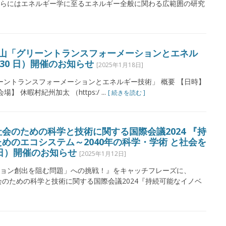
らにはエネルギー学に至るエネルギー全般に関わる広範囲の研究
和歌山「グリーントランスフォーメーションとエネル
日～30 日）開催のお知らせ
[2025年1月18日]
グリーントランスフォーメーションとエネルギー技術」 概要 【日時】
場】 休暇村紀州加太 （https:/ ...
[ 続きを読む ]
会のための科学と技術に関する国際会議2024 『持
めのエコシステム～2040年の科学・学術 と社会を
３日）開催のお知らせ
[2025年1月12日]
ョン創出を阻む問題」への挑戦！』をキャッチフレーズに、
会のための科学と技術に関する国際会議2024『持続可能なイノベ