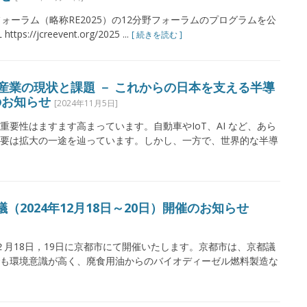
ォーラム（略称RE2025）の12分野フォーラムのプログラムを公
jcreevent.org/2025 ...
[ 続きを読む ]
体産業の現状と課題 － これからの日本を支える半導
催のお知らせ
[2024年11月5日]
要性はますます高まっています。自動車やIoT、AI など、あら
要は拡大の一途を辿っています。しかし、一方で、世界的な半導
議（2024年12月18日～20日）開催のお知らせ
１２月18日，19日に京都市にて開催いたします。京都市は、京都議
も環境意識が高く、廃食用油からのバイオディーゼル燃料製造な