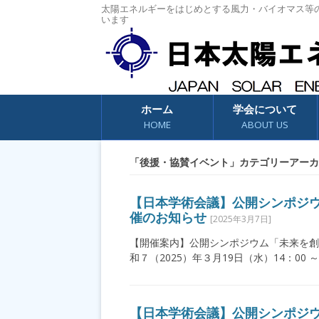
太陽エネルギーをはじめとする風力・バイオマス等
います
コンテンツへスキップ
ホーム
学会について
HOME
ABOUT US
「
後援・協賛イベント
」カテゴリーアーカ
【日本学術会議】公開シンポジウム
催のお知らせ
[2025年3月7日]
【開催案内】公開シンポジウム「未来を創
和７（2025）年３月19日（水）14：00 ～
【日本学術会議】公開シンポジ