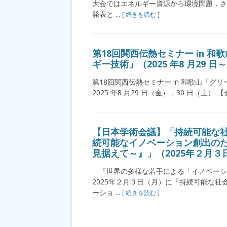
大会ではエネルギー資源から環境問題，さ
発表と ...
[ 続きを読む ]
第18回関西伝熱セミナー in 
ギー技術」（2025 年8 月29 
第18回関西伝熱セミナー in 和歌山「
2025 年8 月29 日（金），30 日（土） 【会
【日本学術会議】「持続可能な社
続可能なイノベーション創出のた
見据えて～』」（2025年２月
『世界の多様な若手による「イノベーシ
2025年２月３日（月）に「持続可能な社
ーショ ...
[ 続きを読む ]