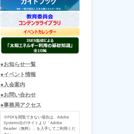
●お知らせ一覧
●イベント情報
●入会案内
●お問い合わせ
●事務局アクセス
※PDFを閲覧できない場合は、Adobe
Systems社のサイトより「Adobe
Reader（無料）」を入手してご利用くだ
さい。