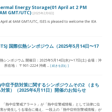
ermal Energy Storage(01 April at 2 PM
 6AM GMT/UTC)
[2025年2月6日]
April at 6AM GMT/UTC, ISES is pleased to welcome the IEA
SJ 国際伝熱シンポジウム（2025年5月14日〜17
熱シンポジウム 開催日：2025年5月14日(水)〜17日(土) 会場：沖
地： 〒901-2224 沖縄 ...
[ 続きを読む ]
中症予防対策に関するシンポジウムその2 （まち
策）（2025年6月11日）開催のお知らせ
、「熱中症警戒アラート」が「熱中症警戒情報」として法律に位
害が発生しうる場合に備え、一段上の「熱中症特別警戒情報」が