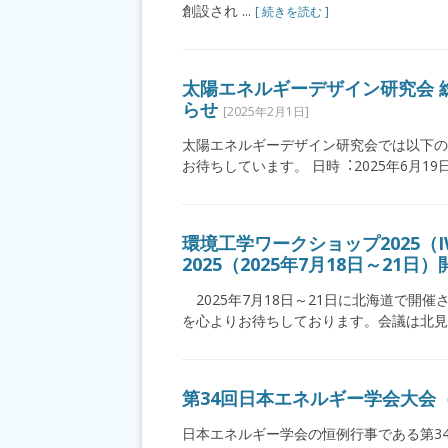
創設され ...
[ 続きを読む ]
太陽エネルギーデザイン研究会 総
らせ
[2025年2月1日]
太陽エネルギーデザイン研究会では以下の
お待ちしています。 ⽇時︓2025年6⽉19⽇(⽊)
環境工学ワークショップ2025（I
2025（2025年7月18日～21
2025年7月18日～21日に北海道で開催さ
を心よりお待ちしております。会議は北見工業
第34回日本エネルギー学会大会（
日本エネルギー学会の恒例行事である第3