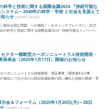
の科学と技術に関する国際会議2024 『持続可能な
システム～2040年の科学・学術 と社会を見据えて
お知らせ
[2024年12月24日]
ン創出を阻む問題」への挑戦！』をキャッチフレーズに、2025
めの科学と技術に関する国際会議2024『持続可能なイノベーシ
・セクター横断型カーボンニュートラル技術開発・
発表会（2025年1月17日）開催のお知らせ
カーボンニュートラル技術開発・実証事業（環境省R＆D事
の強化につながるCO2排出削減効果の高い優れた技術の開発・実
会＆フォーラム（2025年1月20日(月)～28日
らせ
[2024年12月12日]