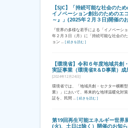
【SJC】「持続可能な社会のため
イノベーション創出のためのエコ
～』」(2025年２月３日)開催の
『世界の多様な若手による「イノベーショ
年２月３日（月）に「持続可能な社会のた
ョン ...
[ 続きを読む ]
【環境省】令和６年度地域共創
実証事業（環境省R＆D事業）成果
[2024年12月24日]
環境省では、「地域共創・セクター横断型
業）」において、将来的な地球温暖化対策
証を、民間 ...
[ 続きを読む ]
第19回再生可能エネルギー世界展示
(火)、土日は除く）開催のお知