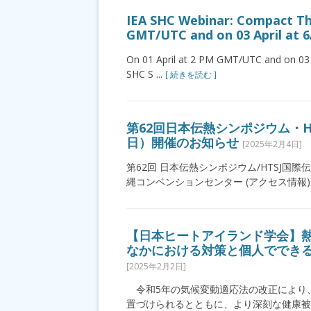
IEA SHC Webinar: Compact Th
GMT/UTC and on 03 April at
On 01 April at 2 PM GMT/UTC and on 03 
SHC S ...
[ 続きを読む ]
第62回日本伝熱シンポジウム・HT
日）開催のお知らせ
[2025年2月4日]
第62回 日本伝熱シンポジウム/HTSJ国際伝
縄コンベンションセンター (アクセス情報) 所在
【日本ヒートアイランド学会】熱
なかにおける対策と個人でできる対
[2025年2月2日]
令和5年の気候変動適応法の改正により
置づけられるとともに、より深刻な健康被