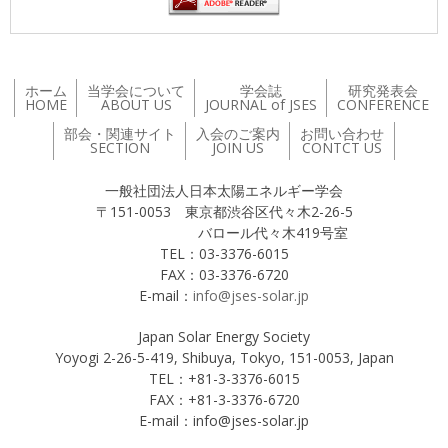
ホーム
当学会について
学会誌
研究発表会
HOME
ABOUT US
JOURNAL of JSES
CONFERENCE
部会・関連サイト
入会のご案内
お問い合わせ
SECTION
JOIN US
CONTCT US
一般社団法人日本太陽エネルギー学会
〒151-0053 東京都渋谷区代々木2-26-5
バロール代々木419号室
TEL：03-3376-6015
FAX：03-3376-6720
E-mail：
info@jses-solar.jp
Japan Solar Energy Society
Yoyogi 2-26-5-419, Shibuya, Tokyo, 151-0053, Japan
TEL：+81-3-3376-6015
FAX：+81-3-3376-6720
E-mail：info@jses-solar.jp