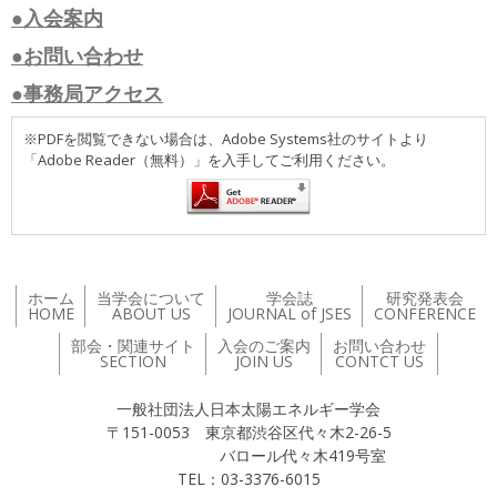
●入会案内
●お問い合わせ
●事務局アクセス
※PDFを閲覧できない場合は、Adobe Systems社のサイトより
「Adobe Reader（無料）」を入手してご利用ください。
ホーム
当学会について
学会誌
研究発表会
HOME
ABOUT US
JOURNAL of JSES
CONFERENCE
部会・関連サイト
入会のご案内
お問い合わせ
SECTION
JOIN US
CONTCT US
一般社団法人日本太陽エネルギー学会
〒151-0053 東京都渋谷区代々木2-26-5
バロール代々木419号室
TEL：03-3376-6015