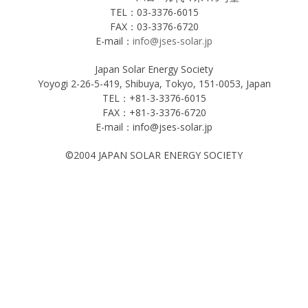
TEL：03-3376-6015
FAX：03-3376-6720
E-mail：
info@jses-solar.jp
Japan Solar Energy Society
Yoyogi 2-26-5-419, Shibuya, Tokyo, 151-0053, Japan
TEL：+81-3-3376-6015
FAX：+81-3-3376-6720
E-mail：info@jses-solar.jp
©2004 JAPAN SOLAR ENERGY SOCIETY