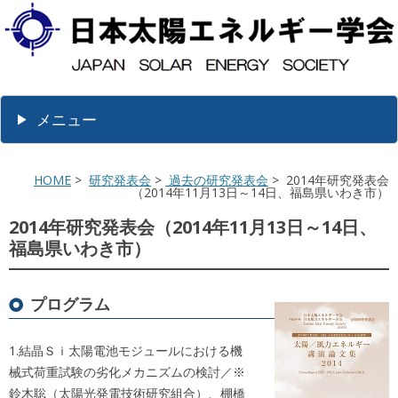
メニュー
HOME
>
研究発表会
>
過去の研究発表会
> 2014年研究発表会
（2014年11月13日～14日、福島県いわき市）
2014年研究発表会（2014年11月13日～14日、
福島県いわき市）
プログラム
1.結晶Ｓｉ太陽電池モジュールにおける機
械式荷重試験の劣化メカニズムの検討／※
鈴木聡（太陽光発電技術研究組合）、棚橋