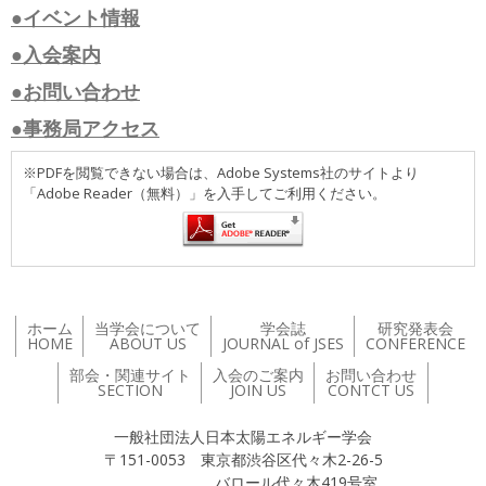
●イベント情報
●入会案内
●お問い合わせ
●事務局アクセス
※PDFを閲覧できない場合は、Adobe Systems社のサイトより
「Adobe Reader（無料）」を入手してご利用ください。
ホーム
当学会について
学会誌
研究発表会
HOME
ABOUT US
JOURNAL of JSES
CONFERENCE
部会・関連サイト
入会のご案内
お問い合わせ
SECTION
JOIN US
CONTCT US
一般社団法人日本太陽エネルギー学会
〒151-0053 東京都渋谷区代々木2-26-5
バロール代々木419号室