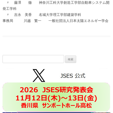
〃 藤澤 徹 神奈川工科大学創造工学部自動車システム開
発工学科
〃 吉永 美香 名城大学理工学部建築学科
事務局 川越 繁一 一般社団法人日本太陽エネルギー学会
検
索: