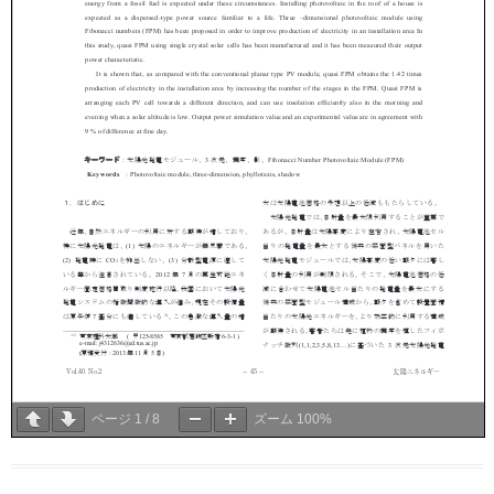
ページ
1
/
8
ズーム
100%