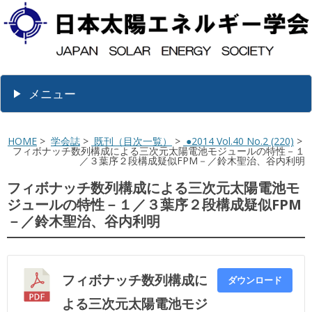
メニュー
HOME
>
学会誌
>
既刊（目次一覧）
>
●2014 Vol.40 No.2 (220)
>
フィボナッチ数列構成による三次元太陽電池モジュールの特性－１
／３葉序２段構成疑似FPM－／鈴木聖治、谷内利明
フィボナッチ数列構成による三次元太陽電池モ
ジュールの特性－１／３葉序２段構成疑似FPM
－／鈴木聖治、谷内利明
フィボナッチ数列構成に
ダウンロード
よる三次元太陽電池モジ