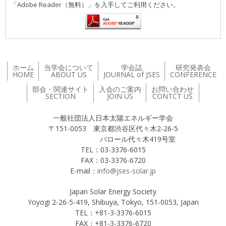
「Adobe Reader（無料）」を入手してご利用ください。
ホーム
当学会について
学会誌
研究発表会
HOME
ABOUT US
JOURNAL of JSES
CONFERENCE
部会・関連サイト
入会のご案内
お問い合わせ
SECTION
JOIN US
CONTCT US
一般社団法人日本太陽エネルギー学会
〒151-0053 東京都渋谷区代々木2-26-5
バロール代々木419号室
TEL：03-3376-6015
FAX：03-3376-6720
E-mail：
info@jses-solar.jp
Japan Solar Energy Society
Yoyogi 2-26-5-419, Shibuya, Tokyo, 151-0053, Japan
TEL：+81-3-3376-6015
FAX：+81-3-3376-6720