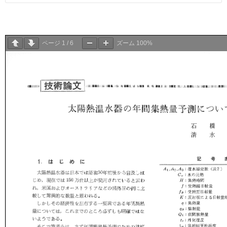
ページ
1
/
6
ズーム
100%