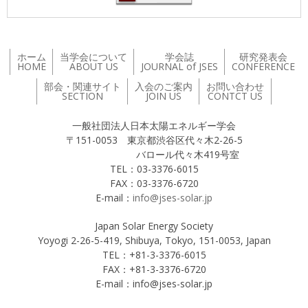
ホーム
当学会について
学会誌
研究発表会
HOME
ABOUT US
JOURNAL of JSES
CONFERENCE
部会・関連サイト
入会のご案内
お問い合わせ
SECTION
JOIN US
CONTCT US
一般社団法人日本太陽エネルギー学会
〒151-0053 東京都渋谷区代々木2-26-5
バロール代々木419号室
TEL：03-3376-6015
FAX：03-3376-6720
E-mail：
info@jses-solar.jp
Japan Solar Energy Society
Yoyogi 2-26-5-419, Shibuya, Tokyo, 151-0053, Japan
TEL：+81-3-3376-6015
FAX：+81-3-3376-6720
E-mail：info@jses-solar.jp