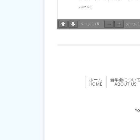
ページ
1
/
6
ズーム
ホーム
当学会につい
HOME
ABOUT US
Yo