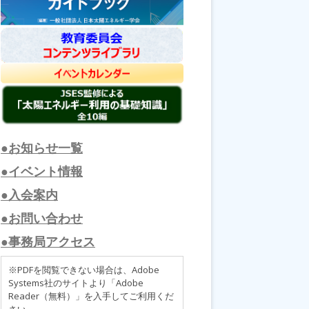
●お知らせ一覧
●イベント情報
●入会案内
●お問い合わせ
●事務局アクセス
※PDFを閲覧できない場合は、Adobe
Systems社のサイトより「Adobe
Reader（無料）」を入手してご利用くだ
さい。