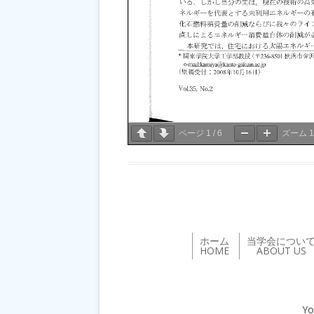
ページ
1
/
6
ズーム
ホーム
当学会につい
HOME
ABOUT US
Yo