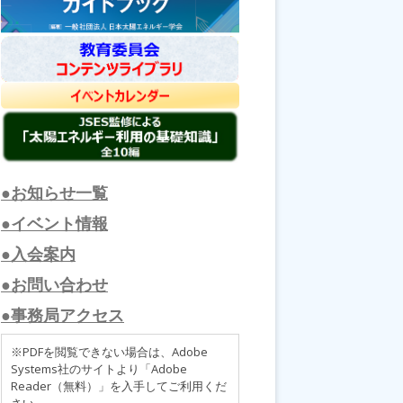
●お知らせ一覧
●イベント情報
●入会案内
●お問い合わせ
●事務局アクセス
※PDFを閲覧できない場合は、Adobe
Systems社のサイトより「Adobe
Reader（無料）」を入手してご利用くだ
さい。