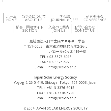
ホーム
当学会について
学会誌
研究発表会
HOME
ABOUT US
JOURNAL of JSES
CONFERENCE
部会・関連サイト
入会のご案内
お問い合わせ
SECTION
JOIN US
CONTCT US
一般社団法人日本太陽エネルギー学会
〒151-0053 東京都渋谷区代々木2-26-5
バロール代々木419号室
TEL：03-3376-6015
FAX：03-3376-6720
E-mail：
info@jses-solar.jp
Japan Solar Energy Society
Yoyogi 2-26-5-419, Shibuya, Tokyo, 151-0053, Japan
TEL：+81-3-3376-6015
FAX：+81-3-3376-6720
E-mail：info@jses-solar.jp
©2004 JAPAN SOLAR ENERGY SOCIETY