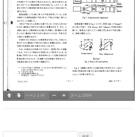
ページ
1
/
6
ズーム
100%
検