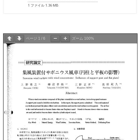
1 ファイル
1.36 MB
ページ
1
/
6
ズーム
100%