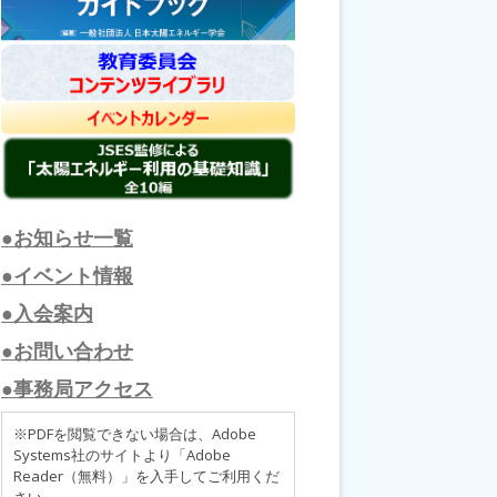
●お知らせ一覧
●イベント情報
●入会案内
●お問い合わせ
●事務局アクセス
※PDFを閲覧できない場合は、Adobe
Systems社のサイトより「Adobe
Reader（無料）」を入手してご利用くだ
さい。