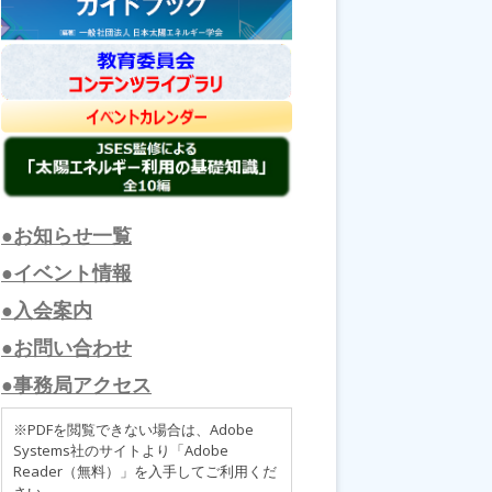
●お知らせ一覧
●イベント情報
●入会案内
●お問い合わせ
●事務局アクセス
※PDFを閲覧できない場合は、Adobe
Systems社のサイトより「Adobe
Reader（無料）」を入手してご利用くだ
さい。