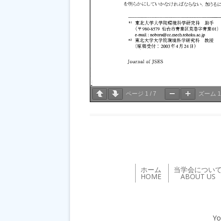
ページ
1
/
7
ズーム
ホーム
当学会につい
HOME
ABOUT US
Yo