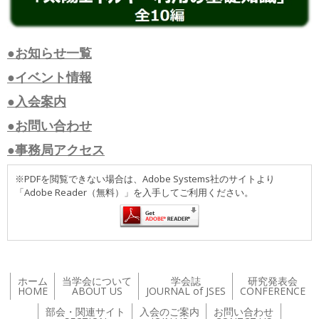
●お知らせ一覧
●イベント情報
●入会案内
●お問い合わせ
●事務局アクセス
※PDFを閲覧できない場合は、Adobe Systems社のサイトより
「Adobe Reader（無料）」を入手してご利用ください。
ホーム
当学会について
学会誌
研究発表会
HOME
ABOUT US
JOURNAL of JSES
CONFERENCE
部会・関連サイト
入会のご案内
お問い合わせ