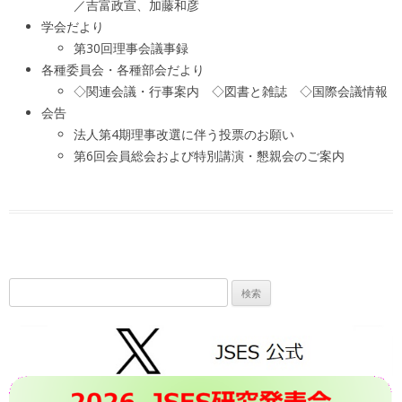
／吉富政宣、加藤和彦
学会だより
第30回理事会議事録
各種委員会・各種部会だより
◇関連会議・行事案内 ◇図書と雑誌 ◇国際会議情報
会告
法人第4期理事改選に伴う投票のお願い
第6回会員総会および特別講演・懇親会のご案内
検
索: