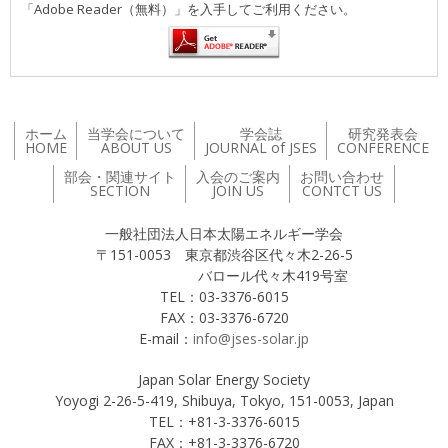
「Adobe Reader（無料）」を入手してご利用ください。
ホーム
当学会について
学会誌
研究発表会
HOME
ABOUT US
JOURNAL of JSES
CONFERENCE
部会・関連サイト
入会のご案内
お問い合わせ
SECTION
JOIN US
CONTCT US
一般社団法人日本太陽エネルギー学会
〒151-0053 東京都渋谷区代々木2-26-5
バロール代々木419号室
TEL：03-3376-6015
FAX：03-3376-6720
E-mail：
info@jses-solar.jp
Japan Solar Energy Society
Yoyogi 2-26-5-419, Shibuya, Tokyo, 151-0053, Japan
TEL：+81-3-3376-6015
FAX：+81-3-3376-6720