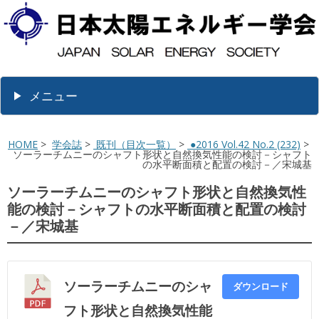
メニュー
HOME
>
学会誌
>
既刊（目次一覧）
>
●2016 Vol.42 No.2 (232)
>
ソーラーチムニーのシャフト形状と自然換気性能の検討－シャフト
の水平断面積と配置の検討－／宋城基
ソーラーチムニーのシャフト形状と自然換気性
能の検討－シャフトの水平断面積と配置の検討
－／宋城基
ソーラーチムニーのシャ
ダウンロード
フト形状と自然換気性能