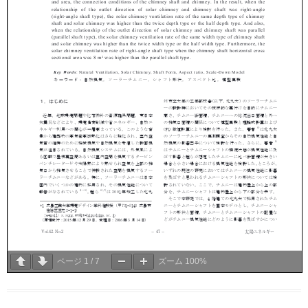
ページ
1
/
7
ズーム
100%