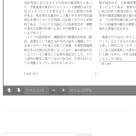
ページ
1
/
1
ズーム
100%