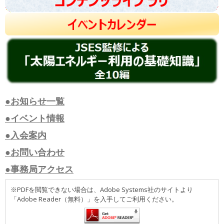
●お知らせ一覧
●イベント情報
●入会案内
●お問い合わせ
●事務局アクセス
※PDFを閲覧できない場合は、Adobe Systems社のサイトより
「Adobe Reader（無料）」を入手してご利用ください。