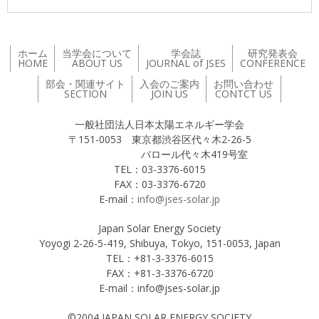
ホーム
当学会について
学会誌
研究発表会
HOME
ABOUT US
JOURNAL of JSES
CONFERENCE
部会・関連サイト
入会のご案内
お問い合わせ
SECTION
JOIN US
CONTCT US
一般社団法人日本太陽エネルギー学会
〒151-0053 東京都渋谷区代々木2-26-5
バロール代々木419号室
TEL：03-3376-6015
FAX：03-3376-6720
E-mail：
info@jses-solar.jp
Japan Solar Energy Society
Yoyogi 2-26-5-419, Shibuya, Tokyo, 151-0053, Japan
TEL：+81-3-3376-6015
FAX：+81-3-3376-6720
E-mail：info@jses-solar.jp
©2004 JAPAN SOLAR ENERGY SOCIETY