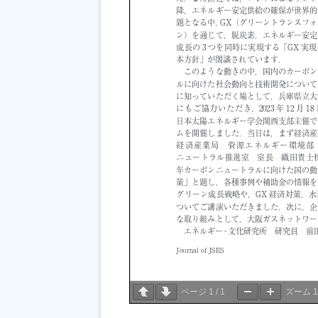
ページ
1
/
1
ズーム