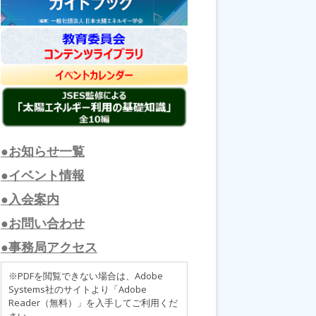
●お知らせ一覧
●イベント情報
●入会案内
●お問い合わせ
●事務局アクセス
※PDFを閲覧できない場合は、Adobe
Systems社のサイトより「Adobe
Reader（無料）」を入手してご利用くだ
さい。