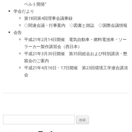
ベルト開発”
学会だより
第18回第4回理事会議事録
◇関連会議・行事案内 ◇図書と雑誌 ◇国際会議情報
会告
平成21年2月14日開催 電気自動車・燃料電池車・ソー
ラーカー製作講習会（西日本）
平成21年3月30日開催 第35回総会および特別講演・懇
親会のご案内
平成21年4月16日・17日開催 第23回環境工学連合講演
会
検
索: