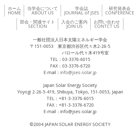
ホーム
当学会について
学会誌
研究発表会
HOME
ABOUT US
JOURNAL of JSES
CONFERENCE
部会・関連サイト
入会のご案内
お問い合わせ
SECTION
JOIN US
CONTCT US
一般社団法人日本太陽エネルギー学会
〒151-0053 東京都渋谷区代々木2-26-5
バロール代々木419号室
TEL：03-3376-6015
FAX：03-3376-6720
E-mail：
info@jses-solar.jp
Japan Solar Energy Society
Yoyogi 2-26-5-419, Shibuya, Tokyo, 151-0053, Japan
TEL：+81-3-3376-6015
FAX：+81-3-3376-6720
E-mail：info@jses-solar.jp
©2004 JAPAN SOLAR ENERGY SOCIETY