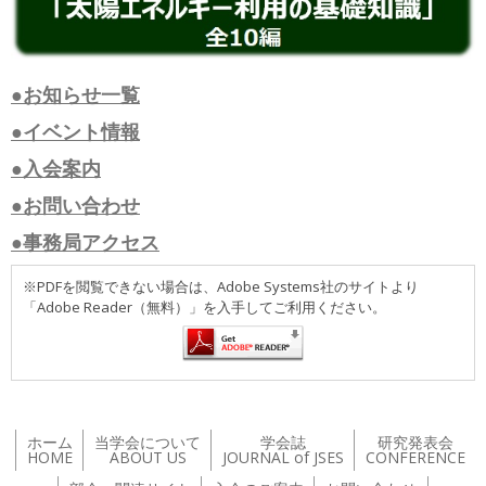
●お知らせ一覧
●イベント情報
●入会案内
●お問い合わせ
●事務局アクセス
※PDFを閲覧できない場合は、Adobe Systems社のサイトより
「Adobe Reader（無料）」を入手してご利用ください。
ホーム
当学会について
学会誌
研究発表会
HOME
ABOUT US
JOURNAL of JSES
CONFERENCE