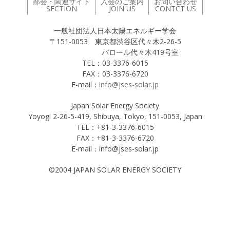
部会・関連サイト
入会のご案内
お問い合わせ
SECTION
JOIN US
CONTCT US
一般社団法人日本太陽エネルギー学会
〒151-0053 東京都渋谷区代々木2-26-5
バロール代々木419号室
TEL：03-3376-6015
FAX：03-3376-6720
E-mail：
info@jses-solar.jp
Japan Solar Energy Society
Yoyogi 2-26-5-419, Shibuya, Tokyo, 151-0053, Japan
TEL：+81-3-3376-6015
FAX：+81-3-3376-6720
E-mail：info@jses-solar.jp
©2004 JAPAN SOLAR ENERGY SOCIETY