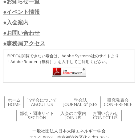
●お知らせ一覧
●イベント情報
●入会案内
●お問い合わせ
●事務局アクセス
※PDFを閲覧できない場合は、Adobe Systems社のサイトより
「Adobe Reader（無料）」を入手してご利用ください。
ホーム
当学会について
学会誌
研究発表会
HOME
ABOUT US
JOURNAL of JSES
CONFERENCE
部会・関連サイト
入会のご案内
お問い合わせ
SECTION
JOIN US
CONTCT US
一般社団法人日本太陽エネルギー学会
〒151-0053 東京都渋谷区代々木2-26-5