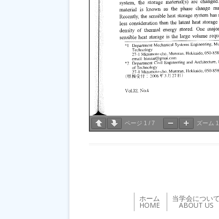
ページ
1
/
7
ズーム
ホーム
当学会につい
HOME
ABOUT US