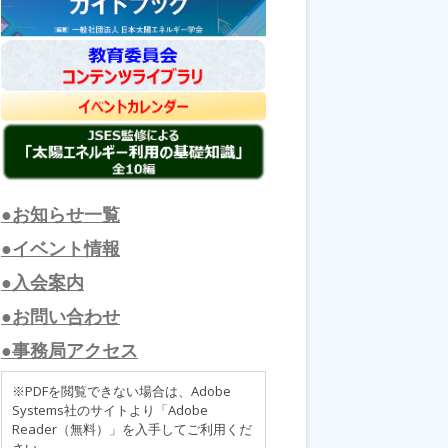
●お知らせ一覧
●イベント情報
●入会案内
●お問い合わせ
●事務局アクセス
※PDFを閲覧できない場合は、Adobe
Systems社のサイトより「Adobe
Reader（無料）」を入手してご利用くだ
さい。