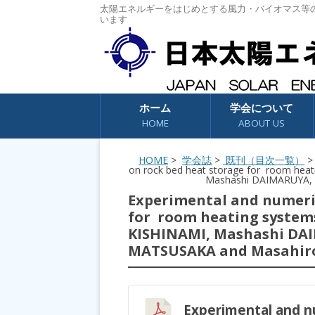
太陽エネルギーをはじめとする風力・バイオマス等
います
コンテンツへスキップ
ホーム
学会について
HOME
ABOUT US
HOME
>
学会誌
>
既刊（目次一覧）
on rock bed heat storage for room hea
Mashashi DAIMARUYA, 
Experimental and numeric
for room heating systems
KISHINAMI, Mashashi DA
MATSUSAKA and Masahir
Experimental and n