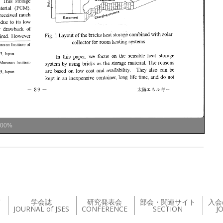
100%
て
学会誌
研究発表会
部会・関連サイト
入会
JOURNAL of JSES
CONFERENCE
SECTION
J