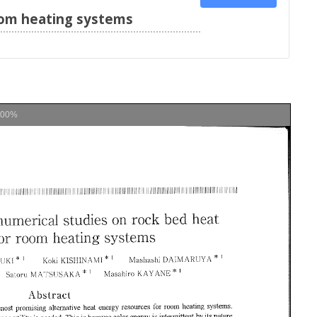
oom heating systems
100%