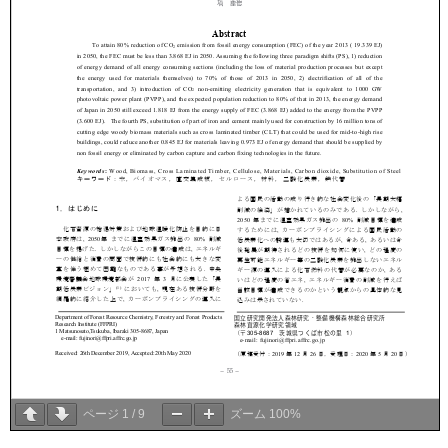
ページ
1
/
9
ズーム
100%