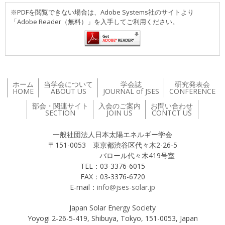
※PDFを閲覧できない場合は、Adobe Systems社のサイトより
「Adobe Reader（無料）」を入手してご利用ください。
ホーム
当学会について
学会誌
研究発表会
HOME
ABOUT US
JOURNAL of JSES
CONFERENCE
部会・関連サイト
入会のご案内
お問い合わせ
SECTION
JOIN US
CONTCT US
一般社団法人日本太陽エネルギー学会
〒151-0053 東京都渋谷区代々木2-26-5
バロール代々木419号室
TEL：03-3376-6015
FAX：03-3376-6720
E-mail：
info@jses-solar.jp
Japan Solar Energy Society
Yoyogi 2-26-5-419, Shibuya, Tokyo, 151-0053, Japan