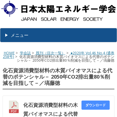
メニュー
HOME
>
学会誌
>
既刊（目次一覧）
>
●2020年 Vol.46 No.4 (通巻
258号)
> 化石資源消費型材料の木質バイオマスによる代替のポテン
シャル－ 2050年CO2排出量80％削減を目指して－／塙藤徳
化石資源消費型材料の木質バイオマスによる代
替のポテンシャル－ 2050年CO2排出量80％削
減を目指して－／塙藤徳
化石資源消費型材料の木
ダウンロード
質バイオマスによる代替