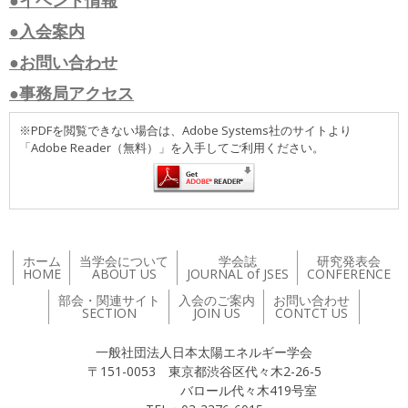
●入会案内
●お問い合わせ
●事務局アクセス
※PDFを閲覧できない場合は、Adobe Systems社のサイトより
「Adobe Reader（無料）」を入手してご利用ください。
ホーム
当学会について
学会誌
研究発表会
HOME
ABOUT US
JOURNAL of JSES
CONFERENCE
部会・関連サイト
入会のご案内
お問い合わせ
SECTION
JOIN US
CONTCT US
一般社団法人日本太陽エネルギー学会
〒151-0053 東京都渋谷区代々木2-26-5
バロール代々木419号室