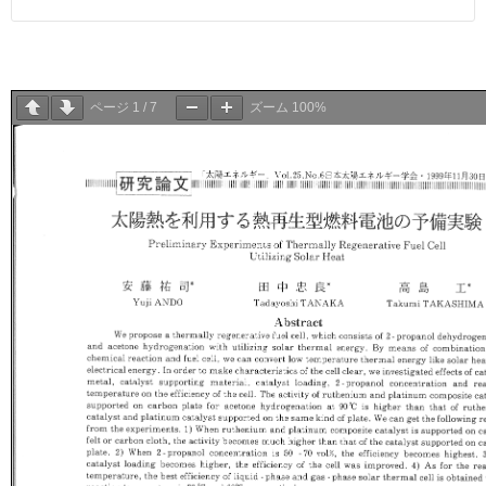
ページ
1
/
7
ズーム
100%