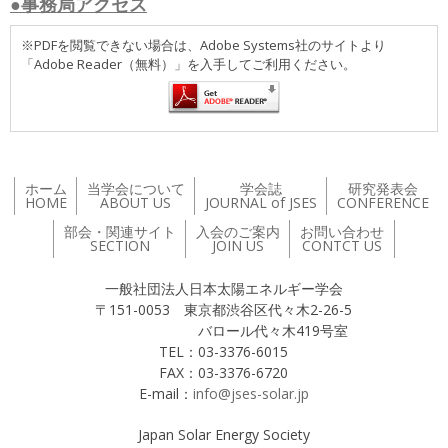
●事務局アクセス
※PDFを閲覧できない場合は、Adobe Systems社のサイトより
「Adobe Reader（無料）」を入手してご利用ください。
ホーム
当学会について
学会誌
研究発表会
HOME
ABOUT US
JOURNAL of JSES
CONFERENCE
部会・関連サイト
入会のご案内
お問い合わせ
SECTION
JOIN US
CONTCT US
一般社団法人日本太陽エネルギー学会
〒151-0053 東京都渋谷区代々木2-26-5
バロール代々木419号室
TEL：03-3376-6015
FAX：03-3376-6720
E-mail：
info@jses-solar.jp
Japan Solar Energy Society