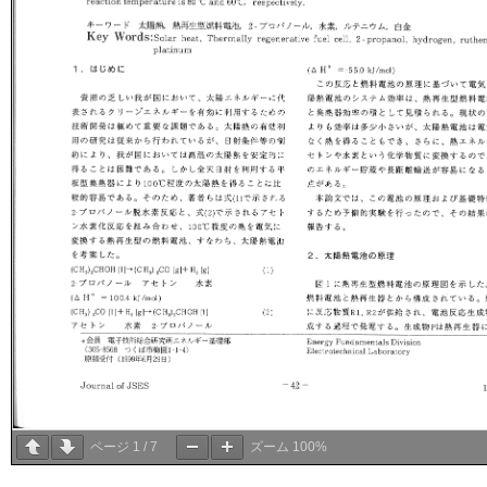
ページ
1
/
7
ズーム
100%