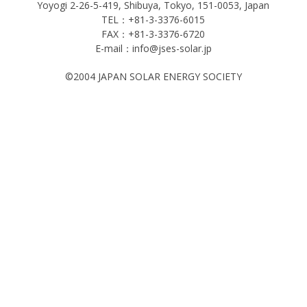
Yoyogi 2-26-5-419, Shibuya, Tokyo, 151-0053, Japan
TEL：+81-3-3376-6015
FAX：+81-3-3376-6720
E-mail：info@jses-solar.jp
©2004 JAPAN SOLAR ENERGY SOCIETY