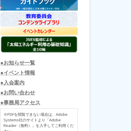
●お知らせ一覧
●イベント情報
●入会案内
●お問い合わせ
●事務局アクセス
※PDFを閲覧できない場合は、Adobe
Systems社のサイトより「Adobe
Reader（無料）」を入手してご利用くだ
さい。