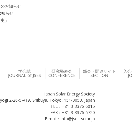
会のお知らせ
お知らせ
術史」
て
学会誌
研究発表会
部会・関連サイト
入会
JOURNAL of JSES
CONFERENCE
SECTION
J
Japan Solar Energy Society
yogi 2-26-5-419, Shibuya, Tokyo, 151-0053, Japan
TEL：+81-3-3376-6015
FAX：+81-3-3376-6720
E-mail：info@jses-solar.jp