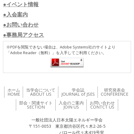
●イベント情報
●入会案内
●お問い合わせ
●事務局アクセス
※PDFを閲覧できない場合は、Adobe Systems社のサイトより
「Adobe Reader（無料）」を入手してご利用ください。
ホーム
当学会について
学会誌
研究発表会
HOME
ABOUT US
JOURNAL of JSES
CONFERENCE
部会・関連サイト
入会のご案内
お問い合わせ
SECTION
JOIN US
CONTCT US
一般社団法人日本太陽エネルギー学会
〒151-0053 東京都渋谷区代々木2-26-5
バロール代々木419号室