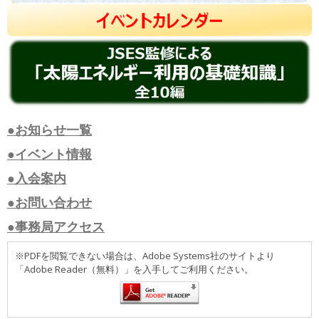
●お知らせ一覧
●イベント情報
●入会案内
●お問い合わせ
●事務局アクセス
※PDFを閲覧できない場合は、Adobe Systems社のサイトより
「Adobe Reader（無料）」を入手してご利用ください。