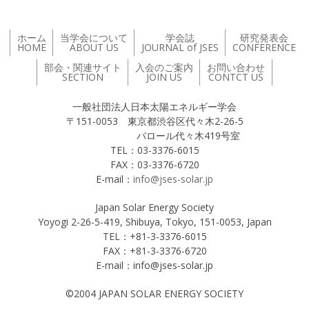
ホーム
当学会について
学会誌
研究発表会
HOME
ABOUT US
JOURNAL of JSES
CONFERENCE
部会・関連サイト
入会のご案内
お問い合わせ
SECTION
JOIN US
CONTCT US
一般社団法人日本太陽エネルギー学会
〒151-0053 東京都渋谷区代々木2-26-5
バロール代々木419号室
TEL：03-3376-6015
FAX：03-3376-6720
E-mail：
info@jses-solar.jp
Japan Solar Energy Society
Yoyogi 2-26-5-419, Shibuya, Tokyo, 151-0053, Japan
TEL：+81-3-3376-6015
FAX：+81-3-3376-6720
E-mail：info@jses-solar.jp
©2004 JAPAN SOLAR ENERGY SOCIETY