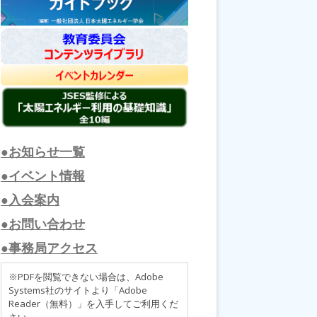
●お知らせ一覧
●イベント情報
●入会案内
●お問い合わせ
●事務局アクセス
※PDFを閲覧できない場合は、Adobe
Systems社のサイトより「Adobe
Reader（無料）」を入手してご利用くだ
さい。