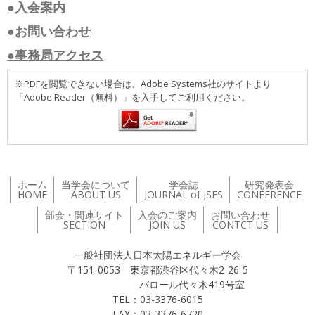
●入会案内
●お問い合わせ
●事務局アクセス
※PDFを閲覧できない場合は、Adobe Systems社のサイトより
「Adobe Reader（無料）」を入手してご利用ください。
ホーム
当学会について
学会誌
研究発表会
HOME
ABOUT US
JOURNAL of JSES
CONFERENCE
部会・関連サイト
入会のご案内
お問い合わせ
SECTION
JOIN US
CONTCT US
一般社団法人日本太陽エネルギー学会
〒151-0053 東京都渋谷区代々木2-26-5
バロール代々木419号室
TEL：03-3376-6015
FAX：03-3376-6720