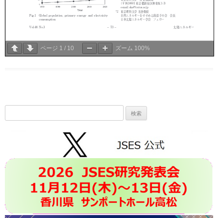
ページ
1
/
10
ズーム
100%
検
索: