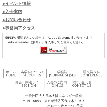
●イベント情報
●入会案内
●お問い合わせ
●事務局アクセス
※PDFを閲覧できない場合は、Adobe Systems社のサイトより
「Adobe Reader（無料）」を入手してご利用ください。
ホーム
当学会について
学会誌
研究発表会
HOME
ABOUT US
JOURNAL of JSES
CONFERENCE
部会・関連サイト
入会のご案内
お問い合わせ
SECTION
JOIN US
CONTCT US
一般社団法人日本太陽エネルギー学会
〒151-0053 東京都渋谷区代々木2-26-5
バロール代々木419号室