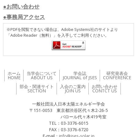
●お問い合わせ
●事務局アクセス
※PDFを閲覧できない場合は、Adobe Systems社のサイトより
「Adobe Reader（無料）」を入手してご利用ください。
ホーム
当学会について
学会誌
研究発表会
HOME
ABOUT US
JOURNAL of JSES
CONFERENCE
部会・関連サイト
入会のご案内
お問い合わせ
SECTION
JOIN US
CONTCT US
一般社団法人日本太陽エネルギー学会
〒151-0053 東京都渋谷区代々木2-26-5
バロール代々木419号室
TEL：03-3376-6015
FAX：03-3376-6720
E-mail：
info@jses-solar.jp