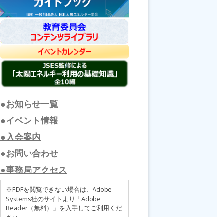
●お知らせ一覧
●イベント情報
●入会案内
●お問い合わせ
●事務局アクセス
※PDFを閲覧できない場合は、Adobe
Systems社のサイトより「Adobe
Reader（無料）」を入手してご利用くだ
さい。