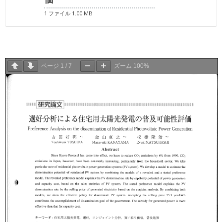
1 ファイル
1.00 MB
ページ
1
/
7
ズーム
100%