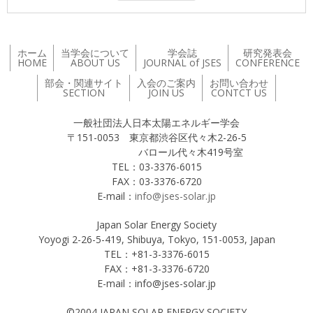
ホーム
当学会について
学会誌
研究発表会
HOME
ABOUT US
JOURNAL of JSES
CONFERENCE
部会・関連サイト
入会のご案内
お問い合わせ
SECTION
JOIN US
CONTCT US
一般社団法人日本太陽エネルギー学会
〒151-0053 東京都渋谷区代々木2-26-5
バロール代々木419号室
TEL：03-3376-6015
FAX：03-3376-6720
E-mail：
info@jses-solar.jp
Japan Solar Energy Society
Yoyogi 2-26-5-419, Shibuya, Tokyo, 151-0053, Japan
TEL：+81-3-3376-6015
FAX：+81-3-3376-6720
E-mail：info@jses-solar.jp
©2004 JAPAN SOLAR ENERGY SOCIETY