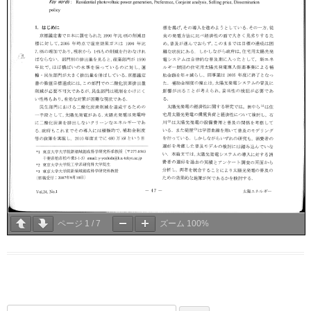
ページ
1
/
7
ズーム
100%