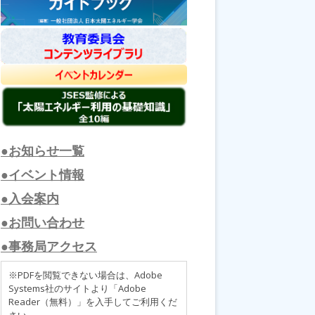
●お知らせ一覧
●イベント情報
●入会案内
●お問い合わせ
●事務局アクセス
※PDFを閲覧できない場合は、Adobe
Systems社のサイトより「Adobe
Reader（無料）」を入手してご利用くだ
さい。