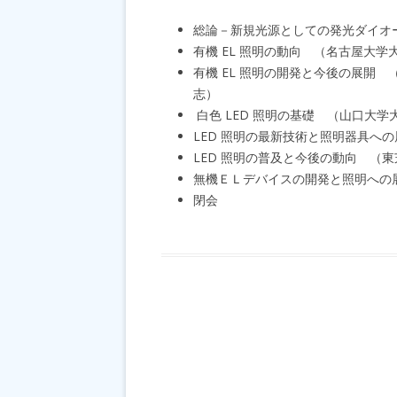
総論－新規光源としての発光ダイオ
有機 EL 照明の動向 （名古屋大
有機 EL 照明の開発と今後の展開
志）
白色 LED 照明の基礎 （山口大
LED 照明の最新技術と照明器具への
LED 照明の普及と今後の動向 （東芝
無機ＥＬデバイスの開発と照明への
閉会