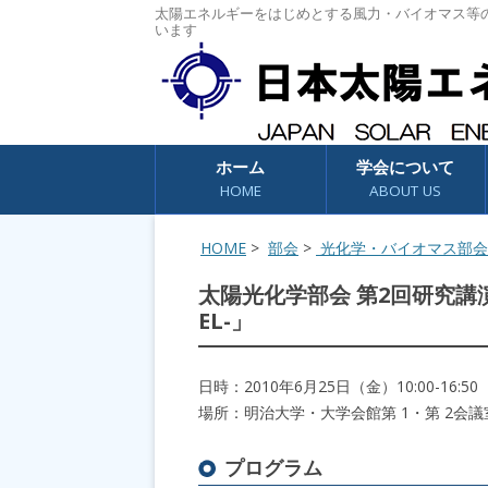
太陽エネルギーをはじめとする風力・バイオマス等
います
コンテンツへスキップ
ホーム
学会について
HOME
ABOUT US
HOME
>
部会
>
光化学・バイオマス部会
太陽光化学部会 第2回研究講演
EL-」
日時：2010年6月25日（金）10:00-16:50
場所：明治大学・大学会館第 1・第 2会議
プログラム