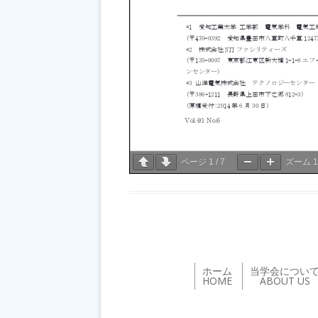
ページ
1
/
7
ズーム
ホーム
当学会につい
HOME
ABOUT US