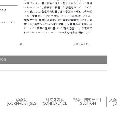
100%
て
学会誌
研究発表会
部会・関連サイト
入会
JOURNAL of JSES
CONFERENCE
SECTION
J