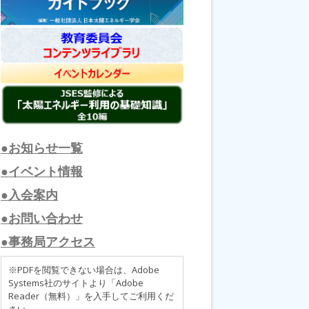
●お知らせ一覧
●イベント情報
●入会案内
●お問い合わせ
●事務局アクセス
※PDFを閲覧できない場合は、Adobe
Systems社のサイトより「Adobe
Reader（無料）」を入手してご利用くだ
さい。