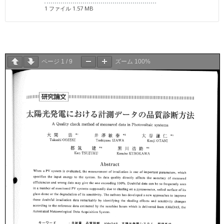
1 ファイル
1.57 MB
ページ
1
/
9
ズーム
100%