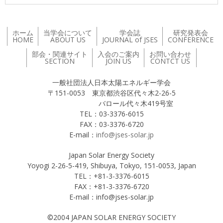
ホーム
当学会について
学会誌
研究発表会
HOME
ABOUT US
JOURNAL of JSES
CONFERENCE
部会・関連サイト
入会のご案内
お問い合わせ
SECTION
JOIN US
CONTCT US
一般社団法人日本太陽エネルギー学会
〒151-0053 東京都渋谷区代々木2-26-5
バロール代々木419号室
TEL：03-3376-6015
FAX：03-3376-6720
E-mail：
info@jses-solar.jp
Japan Solar Energy Society
Yoyogi 2-26-5-419, Shibuya, Tokyo, 151-0053, Japan
TEL：+81-3-3376-6015
FAX：+81-3-3376-6720
E-mail：info@jses-solar.jp
©2004 JAPAN SOLAR ENERGY SOCIETY