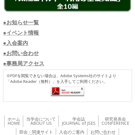
●お知らせ一覧
●イベント情報
●入会案内
●お問い合わせ
●事務局アクセス
※PDFを閲覧できない場合は、Adobe Systems社のサイトより
「Adobe Reader（無料）」を入手してご利用ください。
ホーム
当学会について
学会誌
研究発表会
HOME
ABOUT US
JOURNAL of JSES
CONFERENCE
部会・関連サイト
入会のご案内
お問い合わせ