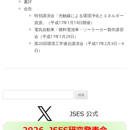
書評
会告
特別講演会「光触媒による環境浄化とエネルギー
資源」（平成17年1月14日開催）
電気自動車・燃料電池車・ソーラーカー製作講習
会（平成17年1月29日）
第20回環境工学連合講演会（平成17年2月3日～4
日）
検
索: