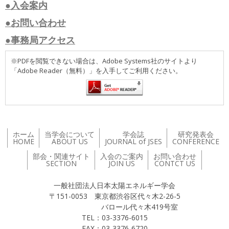
●入会案内
●お問い合わせ
●事務局アクセス
※PDFを閲覧できない場合は、Adobe Systems社のサイトより
「Adobe Reader（無料）」を入手してご利用ください。
ホーム
当学会について
学会誌
研究発表会
HOME
ABOUT US
JOURNAL of JSES
CONFERENCE
部会・関連サイト
入会のご案内
お問い合わせ
SECTION
JOIN US
CONTCT US
一般社団法人日本太陽エネルギー学会
〒151-0053 東京都渋谷区代々木2-26-5
バロール代々木419号室
TEL：03-3376-6015
FAX：03-3376-6720