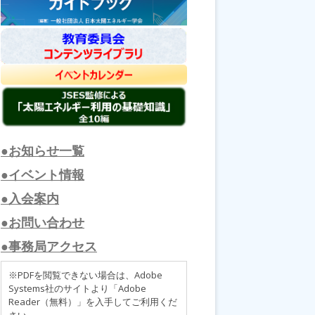
●お知らせ一覧
●イベント情報
●入会案内
●お問い合わせ
●事務局アクセス
※PDFを閲覧できない場合は、Adobe
Systems社のサイトより「Adobe
Reader（無料）」を入手してご利用くだ
さい。