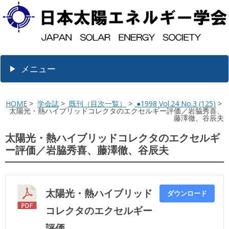
メニュー
HOME
>
学会誌
>
既刊（目次一覧）
>
●1998 Vol.24 No.3 (125)
>
太陽光・熱ハイブリッドコレクタのエクセルギー評価／岩脇秀喜、
藤澤徹、谷辰夫
太陽光・熱ハイブリッドコレクタのエクセルギ
ー評価／岩脇秀喜、藤澤徹、谷辰夫
太陽光・熱ハイブリッド
ダウンロード
コレクタのエクセルギー
評価