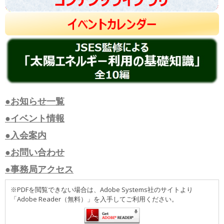
●お知らせ一覧
●イベント情報
●入会案内
●お問い合わせ
●事務局アクセス
※PDFを閲覧できない場合は、Adobe Systems社のサイトより
「Adobe Reader（無料）」を入手してご利用ください。