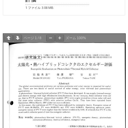
1 ファイル
3.08 MB
ページ
1
/
8
ズーム
100%