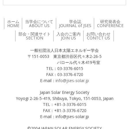
ホーム
当学会について
学会誌
研究発表会
HOME
ABOUT US
JOURNAL of JSES
CONFERENCE
部会・関連サイト
入会のご案内
お問い合わせ
SECTION
JOIN US
CONTCT US
一般社団法人日本太陽エネルギー学会
〒151-0053 東京都渋谷区代々木2-26-5
バロール代々木419号室
TEL：03-3376-6015
FAX：03-3376-6720
E-mail：
info@jses-solar.jp
Japan Solar Energy Society
Yoyogi 2-26-5-419, Shibuya, Tokyo, 151-0053, Japan
TEL：+81-3-3376-6015
FAX：+81-3-3376-6720
E-mail：info@jses-solar.jp
©2004 JAPAN SOLAR ENERGY SOCIETY