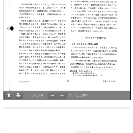
ページ
1
/
8
ズーム
100%