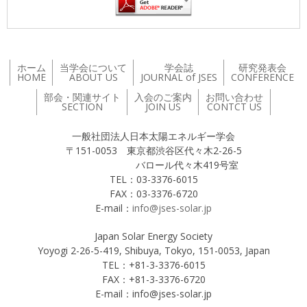
ホーム
当学会について
学会誌
研究発表会
HOME
ABOUT US
JOURNAL of JSES
CONFERENCE
部会・関連サイト
入会のご案内
お問い合わせ
SECTION
JOIN US
CONTCT US
一般社団法人日本太陽エネルギー学会
〒151-0053 東京都渋谷区代々木2-26-5
バロール代々木419号室
TEL：03-3376-6015
FAX：03-3376-6720
E-mail：
info@jses-solar.jp
Japan Solar Energy Society
Yoyogi 2-26-5-419, Shibuya, Tokyo, 151-0053, Japan
TEL：+81-3-3376-6015
FAX：+81-3-3376-6720
E-mail：info@jses-solar.jp