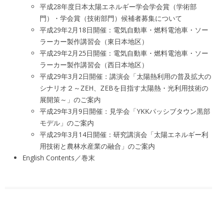
平成28年度日本太陽エネルギー学会学会賞（学術部
門）・学会賞（技術部門）候補者募集について
平成29年2月18日開催：電気自動車・燃料電池車・ソー
ラーカー製作講習会（東日本地区）
平成29年2月25日開催：
電気自動車・燃料電池車・ソー
ラーカー製作講習会（西日本地区）
平成29年3月2日開催：講演会「太陽熱利用の普及拡大の
シナリオ２～ZEH、ZEBを目指す太陽熱・光利用技術の
展開策～」のご案内
平成29年3月9日開催：見学会「YKKパッシブタウン黒部
モデル」のご案内
平成29年3月14日開催：研究講演会「太陽エネルギー利
用技術と農林水産業の融合」のご案内
English Contents／巻末