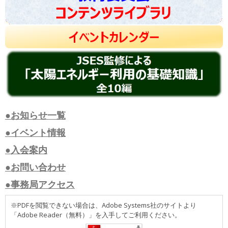
●お知らせ一覧
●イベント情報
●入会案内
●お問い合わせ
●事務局アクセス
※PDFを閲覧できない場合は、Adobe Systems社のサイトより
「Adobe Reader（無料）」を入手してご利用ください。