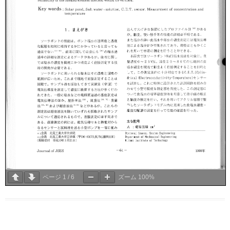
ページ
1
/
6
ズーム
100%