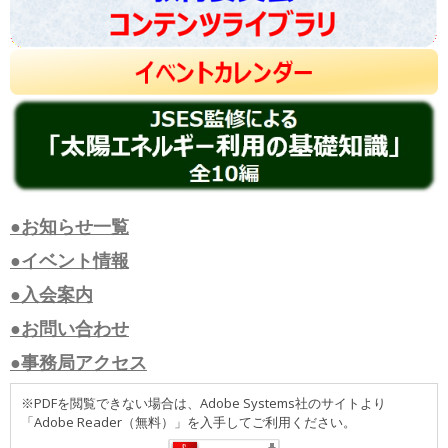
●お知らせ一覧
●イベント情報
●入会案内
●お問い合わせ
●事務局アクセス
※PDFを閲覧できない場合は、Adobe Systems社のサイトより
「Adobe Reader（無料）」を入手してご利用ください。