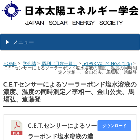
メニュー
HOME
>
学会誌
>
既刊（目次一覧）
>
●1998 Vol.24 No.4 (126)
>
C.E.Tセンサーによるソーラーポンド塩水溶液の濃度、温度の同時測
定／李相一、金山公夫、馬場弘、遠藤登
C.E.Tセンサーによるソーラーポンド塩水溶液の
濃度、温度の同時測定／李相一、金山公夫、馬
場弘、遠藤登
C.E.T.センサーによるソー
ダウンロード
ラーポンド塩水溶液の濃