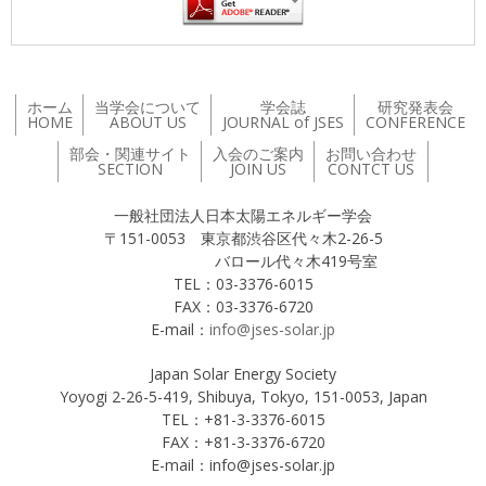
ホーム
当学会について
学会誌
研究発表会
HOME
ABOUT US
JOURNAL of JSES
CONFERENCE
部会・関連サイト
入会のご案内
お問い合わせ
SECTION
JOIN US
CONTCT US
一般社団法人日本太陽エネルギー学会
〒151-0053 東京都渋谷区代々木2-26-5
バロール代々木419号室
TEL：03-3376-6015
FAX：03-3376-6720
E-mail：
info@jses-solar.jp
Japan Solar Energy Society
Yoyogi 2-26-5-419, Shibuya, Tokyo, 151-0053, Japan
TEL：+81-3-3376-6015
FAX：+81-3-3376-6720
E-mail：info@jses-solar.jp