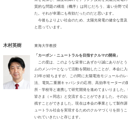
質的な問題の構造（機序）は同じだろう、遠い分野で
た。それが幸運にも有効だったのだと思います。
今後もよりよい社会のため、太陽光発電の健全な普及
と思っています。
木村英樹
東海大学教授
「カーボン・ニュートラルを目指すクルマの開発」
この度は、このような栄誉にあずかり誠にありがとう
ムのメンバーとなって活動を開始したことが、本会に入
23年が経ちますが、この間に太陽電池モジュールのレ
法、電気二重層キャパシタの応用、高効率モーターの
所・学校等と連携して研究開発を進めてまいりました。
皆さま（＝同志）と交流することができました。そのお
残すことができました。現在は本会の事業として製作講
ュートラル社会を実現するためのクルマづくりを担うこ
いれていきたいと存じます。