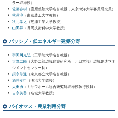
ラー取締役）
佐藤春樹
（慶應義塾大学名誉教授，東京海洋大学客員研究員）
秋澤淳
（東京農工大学教授）
秋元孝之
（芝浦工業大学教授）
山田昇
（長岡技術科学大学教授）
パッシブ・低エネルギー建築分野
宇田川光弘
（工学院大学名誉教授）
大野二郎
（大野二郎環境建築研究所，元日本設計環境創造マネ
ジメントセンター長）
須永修通
（東京都立大学名誉教授）
酒井孝司
（明治大学教授）
太田勇
（ミサワホーム総合研究所取締役執行役員）
吉永美香
（名城大学教授）
バイオマス・農業利用分野