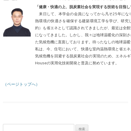
「健康・快適の上、脱炭素社会を実現する技術を目指し
来日して、本学会の会員になってから凡そ25年にな
熱環境の快適さを確保する建築環境工学を学び、研究
約）も省エネとして認識されてきましたが、最近は全館
になってきました。しかし、我々は地球温暖化の深刻さ
た気候危機に直面しております。待ったなしの地球温暖
私は、今、住宅において、快適な室内温熱環境と省エネ
気候危機を回避する脱炭素社会の実現のため、エネルギー自立を目指し
Houseの実用化技術開発と普及に努めています。
（ページトップへ）
検