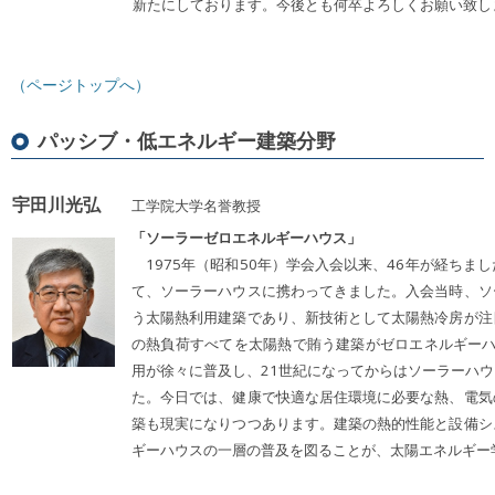
新たにしております。今後とも何卒よろしくお願い致し
（ページトップへ）
パッシブ・低エネルギー建築分野
宇田川光弘
工学院大学名誉教授
「ソーラーゼロエネルギーハウス」
1975年（昭和50年）学会入会以来、46年が経ちま
て、ソーラーハウスに携わってきました。入会当時、ソ
う太陽熱利用建築であり、新技術として太陽熱冷房が注
の熱負荷すべてを太陽熱で賄う建築がゼロエネルギーハ
用が徐々に普及し、21世紀になってからはソーラーハ
た。今日では、健康で快適な居住環境に必要な熱、電気
築も現実になりつつあります。建築の熱的性能と設備シ
ギーハウスの一層の普及を図ることが、太陽エネルギー