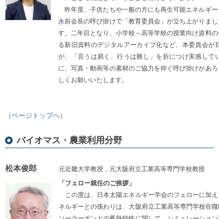
昨年度、子供たちや一般の方にも再生可能エネルギー
永前会長の呼び掛けで「教育委員会」が立ち上がりまし
す。二年目となり、小学校～高等学校の授業向け資料の
る新旧資料のデジタルアーカイブ化など、本委員会が
が、「言うは易く、行うは難し」を折につけ実感して
に、写真・動画等の素材のご協力を仰ぐ呼び掛けがあろ
しくお願いいたします。
（ページトップへ）
バイオマス・農業利用分野
松本俊郎
元近畿大学教授，元大阪府立工業高等専門学校教授
「フェロー就任のご挨拶」
この度は、日本太陽エネルギー学会のフェローに加え
ネルギーとの係わりは、大阪府立工業高等専門学校在職
ソーラーポンドの蓄熱特性に関して、シミュレーション