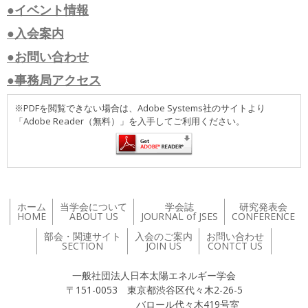
●イベント情報
●入会案内
●お問い合わせ
●事務局アクセス
※PDFを閲覧できない場合は、Adobe Systems社のサイトより
「Adobe Reader（無料）」を入手してご利用ください。
ホーム
当学会について
学会誌
研究発表会
HOME
ABOUT US
JOURNAL of JSES
CONFERENCE
部会・関連サイト
入会のご案内
お問い合わせ
SECTION
JOIN US
CONTCT US
一般社団法人日本太陽エネルギー学会
〒151-0053 東京都渋谷区代々木2-26-5
バロール代々木419号室