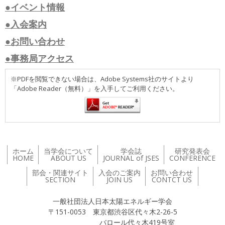
●イベント情報
●入会案内
●お問い合わせ
●事務局アクセス
※PDFを閲覧できない場合は、Adobe Systems社のサイトより
「Adobe Reader（無料）」を入手してご利用ください。
ホーム
当学会について
学会誌
研究発表会
HOME
ABOUT US
JOURNAL of JSES
CONFERENCE
部会・関連サイト
入会のご案内
お問い合わせ
SECTION
JOIN US
CONTCT US
一般社団法人日本太陽エネルギー学会
〒151-0053 東京都渋谷区代々木2-26-5
バロール代々木419号室